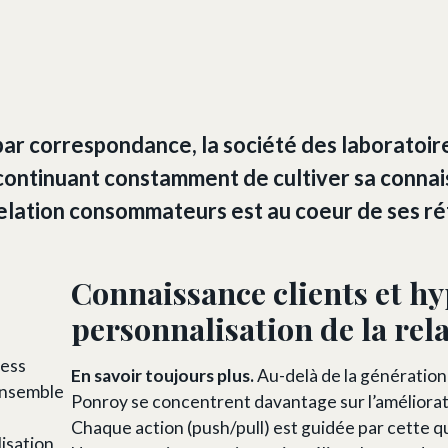
 par correspondance, la société des laboratoir
 continuant constamment de cultiver sa connais
relation consommateurs est au coeur de ses ré
Connaissance clients et h
personnalisation de la rel
ness
En savoir toujours plus.
Au-delà de la génération 
ensemble
Ponroy se concentrent davantage sur l’améliorati
Chaque action (push/pull) est guidée par cette q
lisation