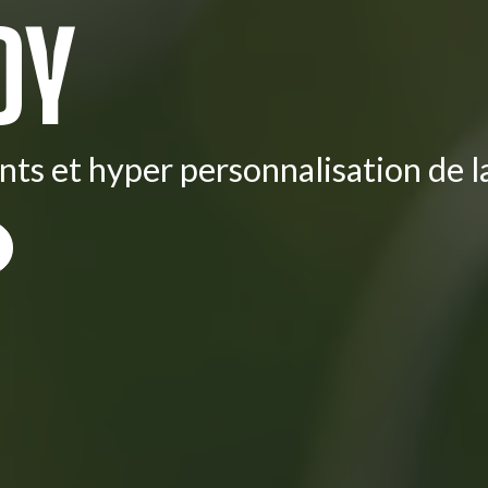
OY
nts et hyper personnalisation de la