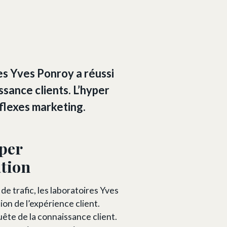
es Yves Ponroy a réussi
sance clients. L’hyper
flexes marketing.
yper
ation
de trafic, les laboratoires Yves
on de l’expérience client.
uête de la connaissance client.