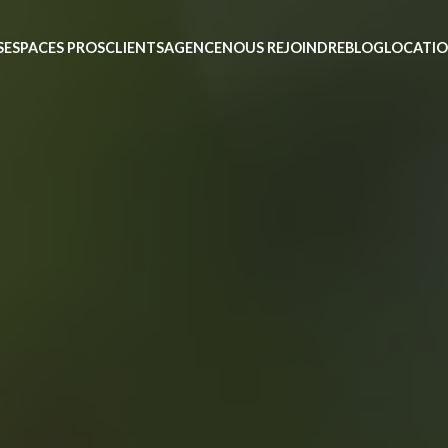
S
ESPACES PROS
CLIENTS
AGENCE
NOUS REJOINDRE
BLOG
LOCATIO