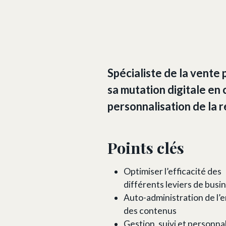
Spécialiste de la vente
sa mutation digitale en
personnalisation de la 
Points clés
Optimiser l’efficacité des
différents leviers de busi
Auto-administration de l’
des contenus
Gestion, suivi et personna