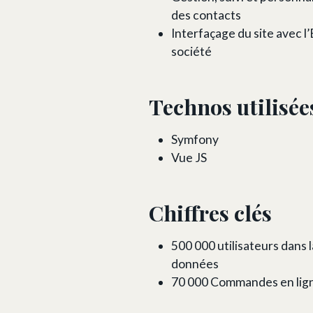
des contacts
Interfaçage du site avec l’
société
Technos utilisée
Symfony
Vue JS
Chiffres clés
500 000 utilisateurs dans 
données
70 000 Commandes en lign