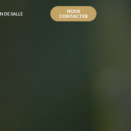
NOUS
N DE SALLE
CONTACTER