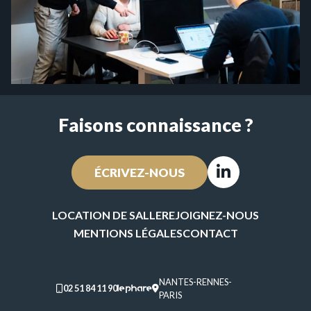
Faisons connaissance ?
ÉCRIVEZ-NOUS
Linkedin
LOCATION DE SALLE
REJOIGNEZ-NOUS
MENTIONS LÉGALES
CONTACT
NANTES
-
RENNES
-
02 51 84 11 90
PARIS