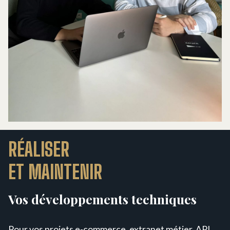
RÉALISER
ET MAINTENIR
Vos développements techniques
Pour vos projets e-commerce, extranet métier, API,