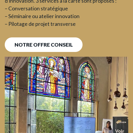
d’innovation. 3 services à la carte sont proposés :
– Conversation stratégique
– Séminaire ou atelier innovation
– Pilotage de projet transverse
NOTRE OFFRE CONSEIL