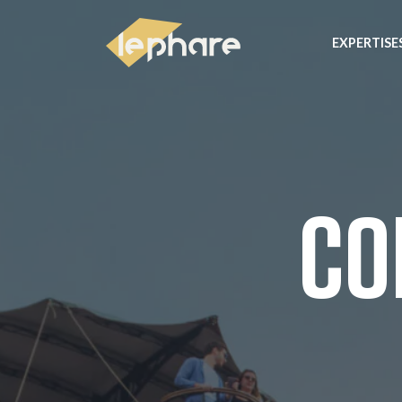
EXPERTISE
Le Phare
CO