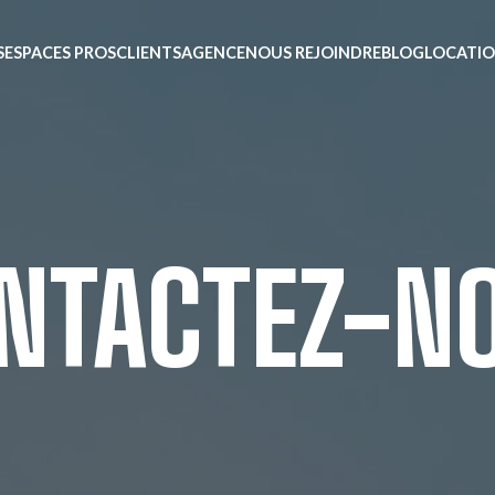
S
ESPACES PROS
CLIENTS
AGENCE
NOUS REJOINDRE
BLOG
LOCATIO
NTACTEZ-N