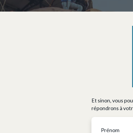
Et sinon, vous pou
répondrons à vot
Prénom