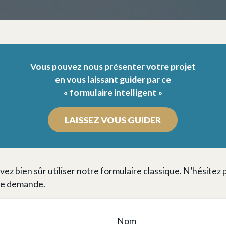
Vous pouvez nous présenter votre projet
en vous laissant guider par ce
« formulaire intelligent »
LAISSEZ VOUS GUIDER
vez bien sûr utiliser notre formulaire classique. N’hésitez 
re demande.
Nom