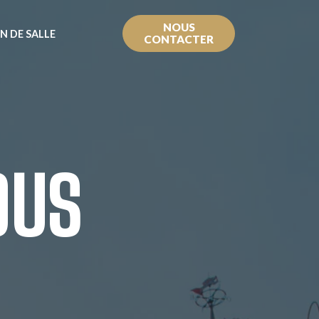
NOUS
N DE SALLE
CONTACTER
OUS