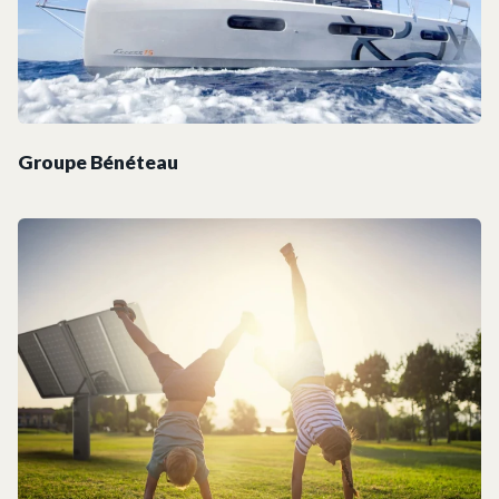
Groupe Bénéteau