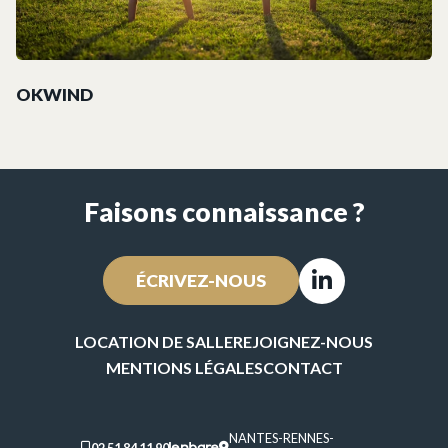
OKWIND
Faisons connaissance ?
ÉCRIVEZ-NOUS
Linkedin
LOCATION DE SALLE
REJOIGNEZ-NOUS
MENTIONS LÉGALES
CONTACT
NANTES
-
RENNES
-
02 51 84 11 90