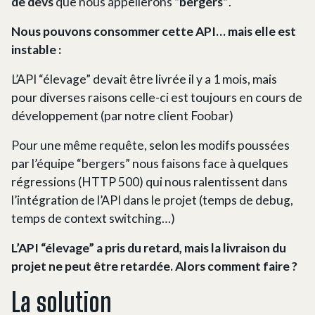
de devs
que nous appellerons
“bergers”
.
Nous pouvons consommer cette API… mais elle est
instable :
L’API “élevage” devait être livrée il y a 1 mois, mais
pour diverses raisons celle-ci est toujours en cours de
développement (par notre client Foobar)
Pour une même requête, selon les modifs poussées
par l’équipe “bergers” nous faisons face à quelques
régressions (HTTP 500) qui nous ralentissent dans
l’intégration de l’API dans le projet (temps de debug,
temps de context switching…)
L’API “élevage” a pris du retard, mais la livraison du
projet ne peut être retardée. Alors comment faire ?
La solution