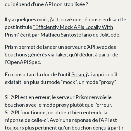
qui dépend d’une API non stabilisée ?
Il y a quelques mois, j’ai trouvé une réponse en lisant le
post intitulé
“Efficiently Mock APIs Locally With
Prism”
écrit par
Mathieu Santostefano
de JoliCode.
Prism permet de lancer un serveur d’API avec des
bouchons générés via faker, qu’il déduit à partir de
l’OpenAPI Spec.
En consultant la doc de l’outil
Prism
, j’ai appris qu’il
existait, en plus du mode “mock”, un mode “proxy”.
Si l’API est en erreur, le serveur Prism renvoie le
bouchon avec le mode proxy plutôt que l’erreur.
Si l’API fonctionne, on obtient bien entendu la
réponse de celle-ci. Avoir une réponse de l’API est
toujours plus pertinent qu’un bouchon conçu à partir